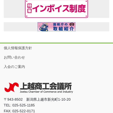
個人情報保護方針
お問い合わせ
入会のご案内
〒943-8502 新潟県上越市新光町1-10-20
TEL: 025-525-1185
FAX: 025-522-0171