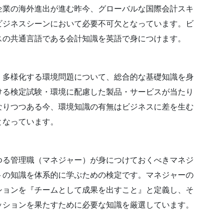
企業の海外進出が進む昨今、グローバルな国際会計スキ
ビジネスシーンにおいて必要不可欠となっています。ビ
スの共通言語である会計知識を英語で身につけます。
・多様化する環境問題について、総合的な基礎知識を身
ける検定試験・環境に配慮した製品・サービスが当たり
なりつつある今、環境知識の有無はビジネスに差を生む
となっています。
ゆる管理職（マネジャー）が身につけておくべきマネジ
トの知識を体系的に学ぶための検定です。マネジャーの
ションを『チームとして成果を出すこと』と定義し、そ
ッションを果たすために必要な知識を厳選しています。