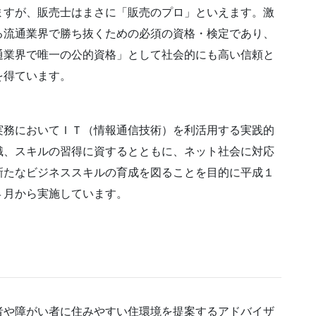
ますが、販売士はまさに「販売のプロ」といえます。激
る流通業界で勝ち抜くための必須の資格・検定であり、
通業界で唯一の公的資格」として社会的にも高い信頼と
を得ています。
実務においてＩＴ（情報通信技術）を利活用する実践的
識、スキルの習得に資するとともに、ネット社会に対応
新たなビジネススキルの育成を図ることを目的に平成１
４月から実施しています。
者や障がい者に住みやすい住環境を提案するアドバイザ