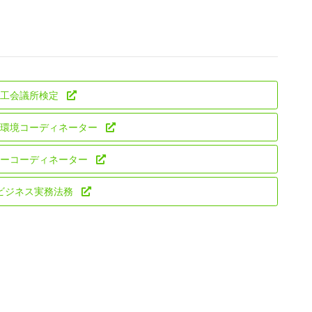
商工会議所検定
住環境コーディネーター
ラーコーディネーター
ビジネス実務法務