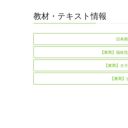
教材・テキスト情報
日本
【東商】福祉
【東商】カ
【東商】