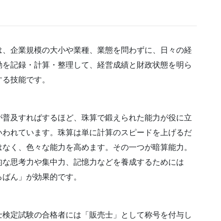
は、企業規模の大小や業種、業態を問わずに、日々の経
動を記録・計算・整理して、経営成績と財政状態を明ら
する技能です。
が普及すればするほど、珠算で鍛えられた能力が役に立
いわれています。珠算は単に計算のスピードを上げるだ
はなく、色々な能力を高めます。その一つが暗算能力。
的な思考力や集中力、記憶力などを養成するためには
ろばん」が効果的です。
士検定試験の合格者には「販売士」として称号を付与し