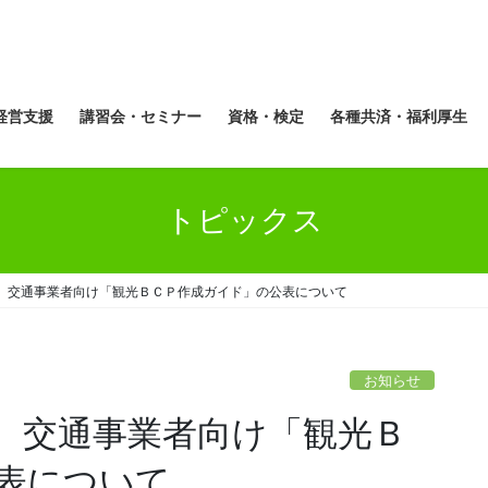
経営支援
講習会・セミナー
資格・検定
各種共済・福利厚生
トピックス
、交通事業者向け「観光ＢＣＰ作成ガイド」の公表について
お知らせ
、交通事業者向け「観光Ｂ
表について