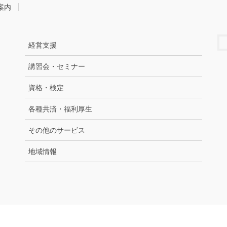
案内
経営支援
講習会・セミナー
資格・検定
各種共済・福利厚生
その他のサービス
地域情報
Copyright © 上越商工会議所 All Rights Reserved.