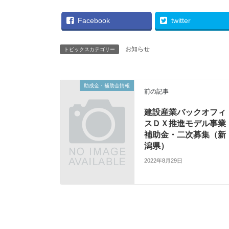
Facebook
twitter
お知らせ
トピックスカテゴリー
助成金・補助金情報
前の記事
建設産業バックオフィ
スＤＸ推進モデル事業
補助金・二次募集（新
潟県）
2022年8月29日