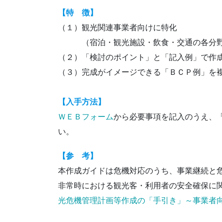
【特 徴】
（１）観光関連事業者向けに特化
（宿泊・観光施設・飲食・交通の各分野に
（２）「検討のポイント」と「記入例」で作
（３）完成がイメージできる「ＢＣＰ例」を
【入手方法】
ＷＥＢフォーム
から必要事項を記入のうえ、
い。
【参 考】
本作成ガイドは危機対応のうち、事業継続と
非常時における観光客・利用者の安全確保に
光危機管理計画等作成の「手引き」～事業者