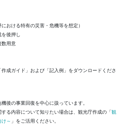
おける特有の災害・危機等を想定）
成を後押し
複数用意
「作成ガイド」および「記入例」をダウンロードくださ
危機後の事業回復を中心に扱っています。
関する内容について知りたい場合は、観光庁作成の「
観
向け～
」をご活用ください。