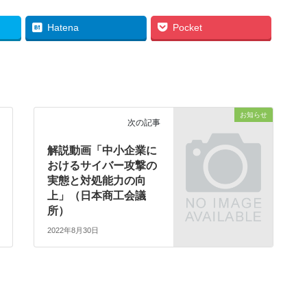
Hatena
Pocket
お知らせ
次の記事
解説動画「中小企業に
おけるサイバー攻撃の
実態と対処能力の向
上」（日本商工会議
所）
2022年8月30日