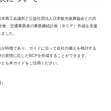
日本商工会議所と公益社団法人日本観光振興協会との共
、飲食、交通事業者の事業継続計画（ＢＣＰ）作成を支援
しました。
点が特徴であり、ガイドに沿って自社の備えを検討する
の実情に応じたBCPを作成することができます。
ひとも本ガイドをご活用ください。
通）