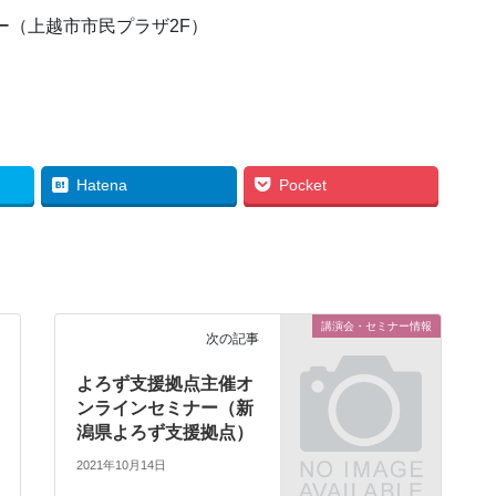
ー（上越市市民プラザ2F）
Hatena
Pocket
講演会・セミナー情報
次の記事
よろず支援拠点主催オ
ンラインセミナー（新
潟県よろず支援拠点）
2021年10月14日