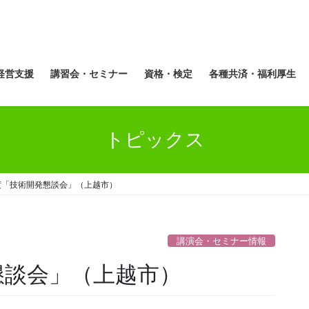
経営支援
講習会・セミナー
資格・検定
各種共済・福利厚生
トピックス
度「技術開発懇談会」（上越市）
講演会・セミナー情報
懇談会」（上越市）