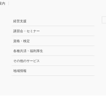
案内
経営支援
講習会・セミナー
資格・検定
各種共済・福利厚生
その他のサービス
地域情報
Copyright © 上越商工会議所 All Rights Reserved.