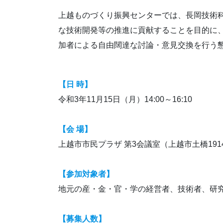
上越ものづくり振興センターでは、長岡技術
な技術開発等の推進に貢献することを目的に
加者による自由闊達な討論・意見交換を行う
【日 時】
令和3年11月15日（月）14:00～16:10
【会 場】
上越市市民プラザ 第3会議室（上越市土橋1914
【参加対象者】
地元の産・金・官・学の経営者、技術者、研究
【募集人数】