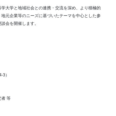
科学大学と地域社会との連携・交流を深め、より積極的
、地元企業等のニーズに基づいたテーマを中心とした参
懇談会を開催します。
-3）
者 等