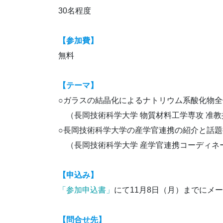
30名程度
【参加費】
無料
【テーマ】
○ガラスの結晶化によるナトリウム系酸化物
（長岡技術科学大学 物質材料工学専攻 准教授
○長岡技術科学大学の産学官連携の紹介と話
（長岡技術科学大学 産学官連携コーディネータ
【申込み】
「参加申込書」
にて11月8日（月）までにメ
【問合せ先】