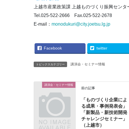
上越市産業政策課 上越ものづくり振興センタ
Tel.025-522-2666 Fax.025-522-2678
E-mail：
monodukuri@city.joetsu.lg.jp
Facebook
twitter
講演会・セミナー情報
トピックスカテゴリー
講演会・セミナー情報
前の記事
「ものづくり企業によ
る成果・事例発表会」
「新製品・新技術開発
チャレンジセミナー」
（上越市）